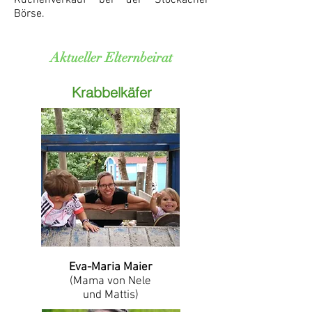
Kuchenverkauf bei der Stockacher
Börse.
Aktueller Elternbeirat
Krabbelkäfer
Eva-Maria Maier
(Mama von Nele
und Mattis)